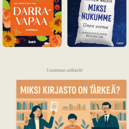
Uusimmat artikkelit