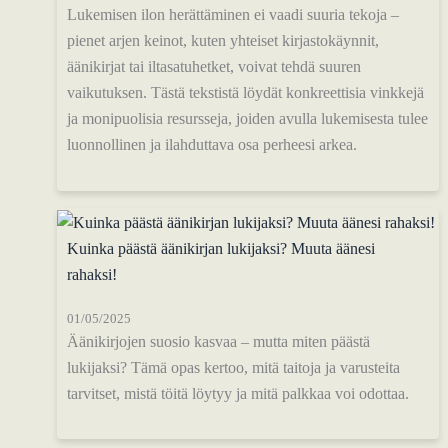
Lukemisen ilon herättäminen ei vaadi suuria tekoja –
pienet arjen keinot, kuten yhteiset kirjastokäynnit,
äänikirjat tai iltasatuhetket, voivat tehdä suuren
vaikutuksen. Tästä tekstistä löydät konkreettisia vinkkejä
ja monipuolisia resursseja, joiden avulla lukemisesta tulee
luonnollinen ja ilahduttava osa perheesi arkea.
Kuinka päästä äänikirjan lukijaksi? Muuta äänesi
rahaksi!
01/05/2025
Äänikirjojen suosio kasvaa – mutta miten päästä
lukijaksi? Tämä opas kertoo, mitä taitoja ja varusteita
tarvitset, mistä töitä löytyy ja mitä palkkaa voi odottaa.