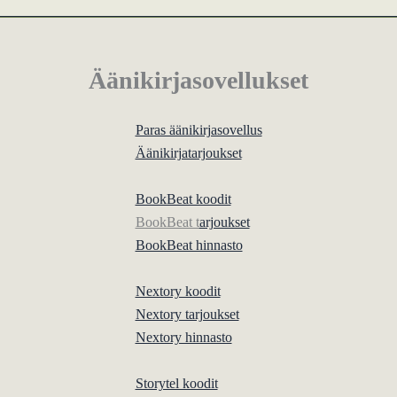
Äänikirjasovellukset
Paras äänikirjasovellus
Äänikirjatarjoukset
BookBeat koodit
BookBeat t
arjoukset
BookBeat hinnasto
Nextory koodit
Nextory tarjoukset
Nextory hinnasto
Storytel koodit