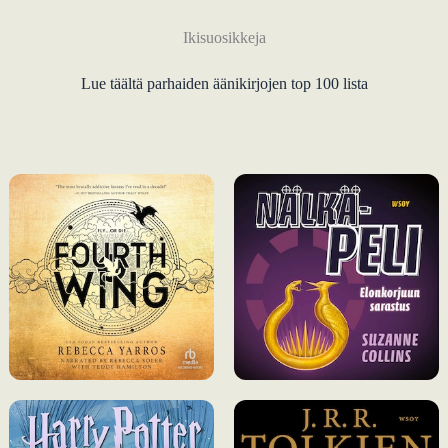
Ikisuosikkeja
Lue täältä parhaiden äänikirjojen top 100 lista