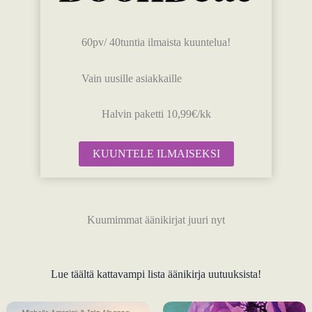
60pv/ 40tuntia ilmaista kuuntelua!
Vain uusille asiakkaille
Halvin paketti 10,99€/kk
KUUNTELE ILMAISEKSI
Kuumimmat äänikirjat juuri nyt
Lue täältä kattavampi lista äänikirja uutuuksista!