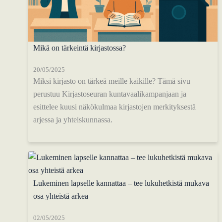
Mikä on tärkeintä kirjastossa?
20/05/2025
Miksi kirjasto on tärkeä meille kaikille? Tämä sivu
perustuu Kirjastoseuran kuntavaalikampanjaan ja
esittelee kuusi näkökulmaa kirjastojen merkityksestä
arjessa ja yhteiskunnassa.
Lukeminen lapselle kannattaa – tee lukuhetkistä mukava
osa yhteistä arkea
02/05/2025