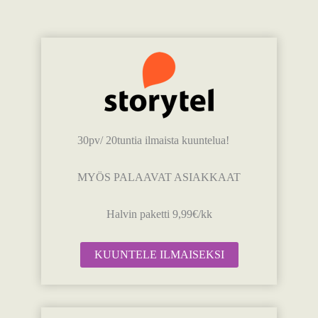
30pv/ 20tuntia ilmaista kuuntelua!
MYÖS PALAAVAT ASIAKKAAT
Halvin paketti 9,99€/kk
KUUNTELE ILMAISEKSI