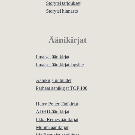
Storytel tarjoukset
Storytel hinnasto
Äänikirjat
Ilmaiset äänikirjat
Ilmaiset äänikirjat lapsille
Äänikirja uutuudet
Parhaat äänikirjat TOP 100
Harry Potter äänikirjat
ADHD-äänikirjat
Ilkka Remes äänikirjat
Muumi äänikirjat