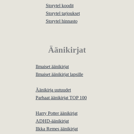
Storytel koodit
Storytel tarjoukset
Storytel hinnasto
Äänikirjat
Ilmaiset äänikirjat
Ilmaiset äänikirjat lapsille
Äänikirja uutuudet
Parhaat äänikirjat TOP 100
Harry Potter äänikirjat
ADHD-äänikirjat
Ilkka Remes äänikirjat