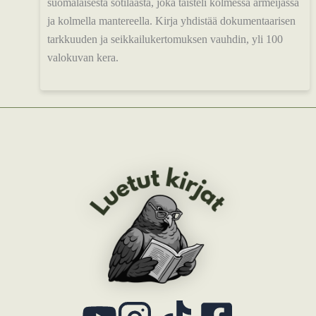
suomalaisesta sotilaasta, joka taisteli kolmessa armeijassa
ja kolmella mantereella. Kirja yhdistää dokumentaarisen
tarkkuuden ja seikkailukertomuksen vauhdin, yli 100
valokuvan kera.