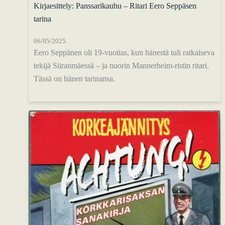
Kirjaesittely: Panssarikauhu – Ritari Eero Seppäsen
tarina
06/05/2025
Eero Seppänen oli 19-vuotias, kun hänestä tuli ratkaiseva
tekijä Siiranmäessä – ja nuorin Mannerheim-ristin ritari.
Tässä on hänen tarinansa.