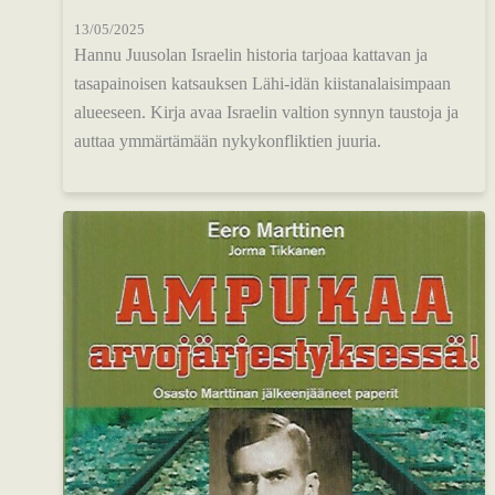
13/05/2025
Hannu Juusolan Israelin historia tarjoaa kattavan ja
tasapainoisen katsauksen Lähi-idän kiistanalaisimpaan
alueeseen. Kirja avaa Israelin valtion synnyn taustoja ja
auttaa ymmärtämään nykykonfliktien juuria.