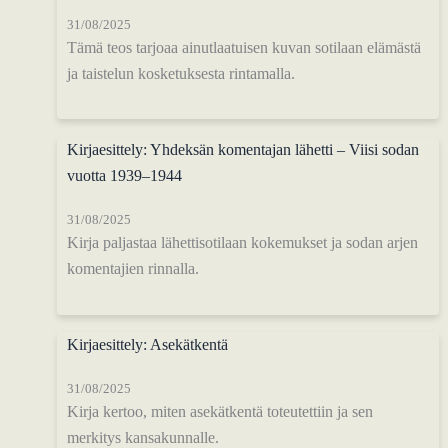
31/08/2025
Tämä teos tarjoaa ainutlaatuisen kuvan sotilaan elämästä
ja taistelun kosketuksesta rintamalla.
Kirjaesittely: Yhdeksän komentajan lähetti – Viisi sodan
vuotta 1939–1944
31/08/2025
Kirja paljastaa lähettisotilaan kokemukset ja sodan arjen
komentajien rinnalla.
Kirjaesittely: Asekätkentä
31/08/2025
Kirja kertoo, miten asekätkentä toteutettiin ja sen
merkitys kansakunnalle.