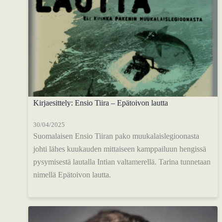
Kirjaesittely: Ensio Tiira – Epätoivon lautta
30/04/2025
Suomalaisen Ensio Tiiran pako muukalaislegioonasta
johti lähes kuukauden mittaiseen kamppailuun hengissä
pysymisestä lautalla Intian valtamerellä. Tarina tunnetaan
nimellä Epätoivon lautta.