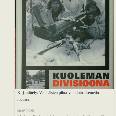
Kirjaesittely: Venäläisten piinaava odotus Lemetin
motissa
08/05/2025