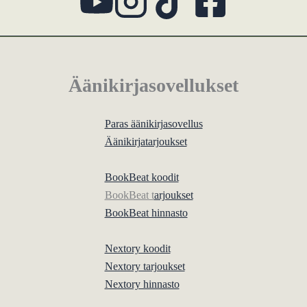
Äänikirjasovellukset
Paras äänikirjasovellus
Äänikirjatarjoukset
BookBeat koodit
BookBeat t
arjoukset
BookBeat hinnasto
Nextory koodit
Nextory tarjoukset
Nextory hinnasto