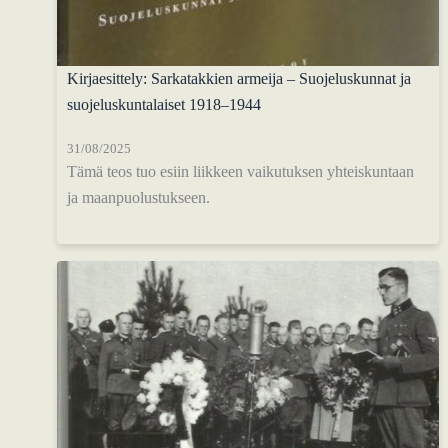
Kirjaesittely: Sarkatakkien armeija – Suojeluskunnat ja
suojeluskuntalaiset 1918–1944
31/08/2025
Tämä teos tuo esiin liikkeen vaikutuksen yhteiskuntaan
ja maanpuolustukseen.