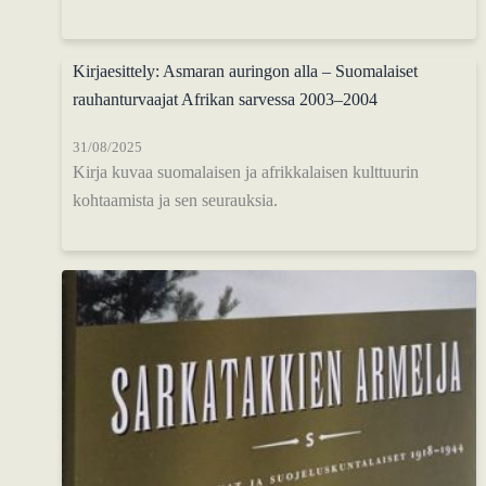
Kirjaesittely: Asmaran auringon alla – Suomalaiset
rauhanturvaajat Afrikan sarvessa 2003–2004
31/08/2025
Kirja kuvaa suomalaisen ja afrikkalaisen kulttuurin
kohtaamista ja sen seurauksia.