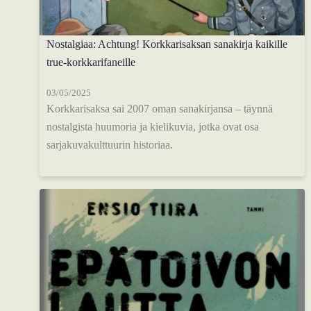
Nostalgiaa: Achtung! Korkkarisaksan sanakirja kaikille
true-korkkarifaneille
03/05/2025
Korkkarisaksa sai 2007 oman sanakirjansa – täynnä
nostalgista huumoria ja kielikuvia, jotka ovat osa
sarjakuvakulttuurin historiaa.