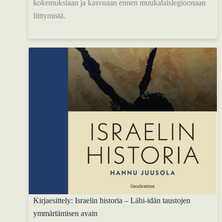
kokemuksiaan ja kasvuaan ennen muukalaislegioonaan
liittymistä.
Kirjaesittely: Israelin historia – Lähi-idän taustojen
ymmärtämisen avain