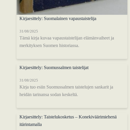
Kirjaesittely: Suomalainen vapaustaistelija
31/08/2025
Tämä kirja kuvaa vapaustaistelijan elämänvaiheet ja
merkityksen Suomen historiassa.
Kirjaesittely: Suomussalmen taistelijat
31/08/2025
Kirja tuo esiin Suomussalmen taistelujen sankarit ja
heidän tarinansa sodan keskeltä.
Kirjaesittely: Taistelukosketus – Konekiväärimiehenä
itärintamalla