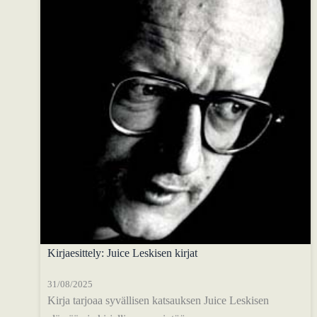
Kirjaesittely: Juice Leskisen kirjat
31/08/2025
Kirja tarjoaa syvällisen katsauksen Juice Leskisen