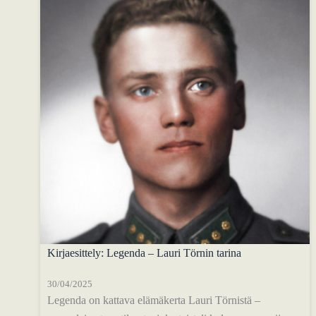
Kirjaesittely: Legenda – Lauri Törnin tarina
30/04/2025
Legenda on kattava elämäkerta Lauri Törnistä –