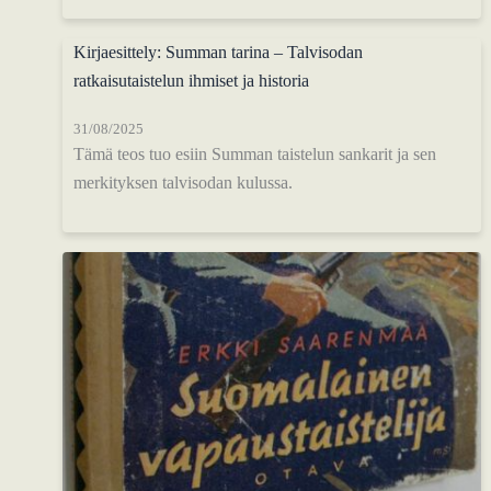
Kirjaesittely: Summan tarina – Talvisodan
ratkaisutaistelun ihmiset ja historia
31/08/2025
Tämä teos tuo esiin Summan taistelun sankarit ja sen
merkityksen talvisodan kulussa.