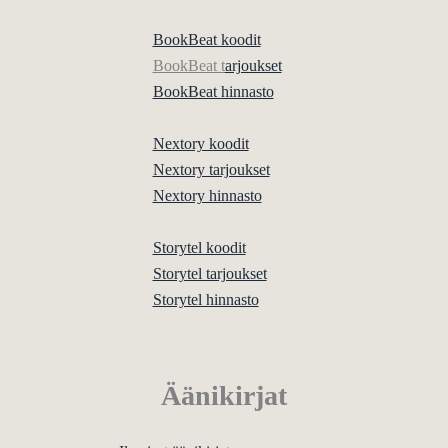
BookBeat koodit
BookBeat t
arjoukset
BookBeat hinnasto
Nextory koodit
Nextory tarjoukset
Nextory hinnasto
Storytel koodit
Storytel tarjoukset
Storytel hinnasto
Äänikirjat