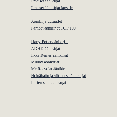
Ilmaiset äänikirjat
Ilmaiset äänikirjat lapsille
Äänikirja uutuudet
Parhaat äänikirjat TOP 100
Harry Potter äänikirjat
ADHD-äänikirjat
Ilkka Remes äänikirjat
Muumi äänikirjat
Me Rosvolat äänikirjat
Heinähattu ja vilttitossu äänikirjat
Lasten satu-äänikirjat