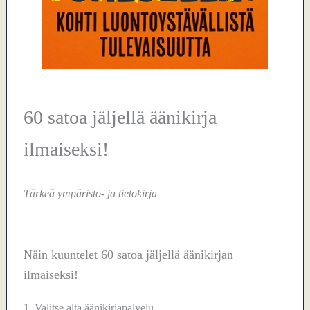
60 satoa jäljellä äänikirja
ilmaiseksi!
Tärkeä ympäristö- ja tietokirja
Näin kuuntelet 60 satoa jäljellä äänikirjan
ilmaiseksi!
1. Valitse alta äänikirjapalvelu