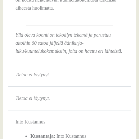
aiheesta huolimatta.
Yllä oleva koonti on tekoälyn tekemä ja perustuu
aitoihin 60 satoa jäljellä äänikirja-
luku/kuuntelukokemuksiin, joita on haettu eri lähteistä.
Tietoa ei löytynyt.
Tietoa ei löytynyt.
Into Kustannus
Kustantaja:
Into Kustannus