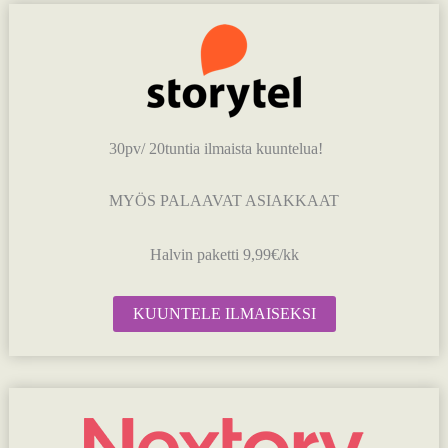
30pv/ 20tuntia ilmaista kuuntelua!
MYÖS PALAAVAT ASIAKKAAT
Halvin paketti 9,99€/kk
KUUNTELE ILMAISEKSI