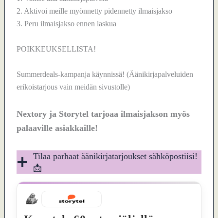
2. Aktivoi meille myönnetty pidennetty ilmaisjakso
3. Peru ilmaisjakso ennen laskua
POIKKEUKSELLISTA!
Summerdeals-kampanja käynnissä! (Äänikirjapalveluiden
erikoistarjous vain meidän sivustolle)
Nextory ja Storytel tarjoaa ilmaisjakson myös
palaaville asiakkaille!
Tilaa parhaat äänikirjatarjoukset sähköpostiisi!
📩