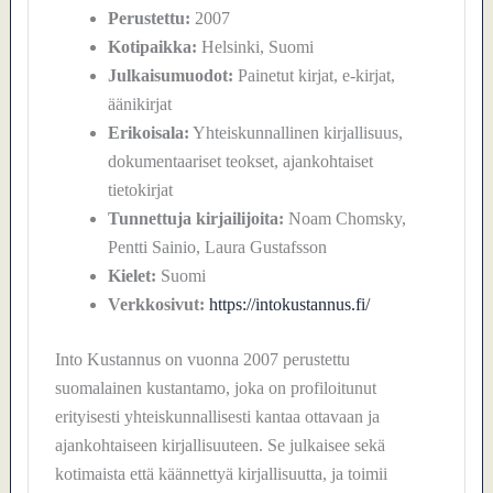
Perustettu:
2007
Kotipaikka:
Helsinki, Suomi
Julkaisumuodot:
Painetut kirjat, e-kirjat,
äänikirjat
Erikoisala:
Yhteiskunnallinen kirjallisuus,
dokumentaariset teokset, ajankohtaiset
tietokirjat
Tunnettuja kirjailijoita:
Noam Chomsky,
Pentti Sainio, Laura Gustafsson
Kielet:
Suomi
Verkkosivut:
https://intokustannus.fi/
Into Kustannus on vuonna 2007 perustettu
suomalainen kustantamo, joka on profiloitunut
erityisesti yhteiskunnallisesti kantaa ottavaan ja
ajankohtaiseen kirjallisuuteen. Se julkaisee sekä
kotimaista että käännettyä kirjallisuutta, ja toimii