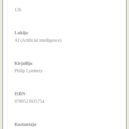
12h
Lukija
:
AI (Artificial intelligence)
Kirjailija
:
Philip Lymbery
ISBN
:
9789523935754
Kustantaja
: