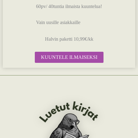
60pv/ 40tuntia ilmaista kuuntelua!
Vain uusille asiakkaille
Halvin paketti 10,99€/kk
KUUNTELE ILMAISEKSI