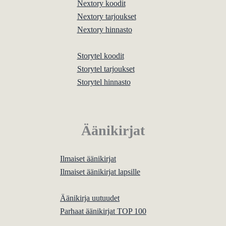
Nextory koodit
Nextory tarjoukset
Nextory hinnasto
Storytel koodit
Storytel tarjoukset
Storytel hinnasto
Äänikirjat
Ilmaiset äänikirjat
Ilmaiset äänikirjat lapsille
Äänikirja uutuudet
Parhaat äänikirjat TOP 100