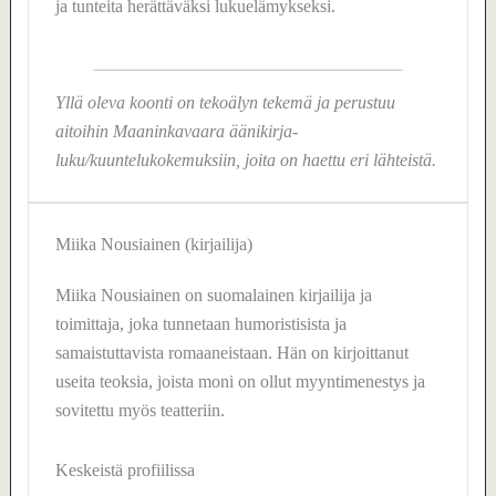
ja tunteita herättäväksi lukuelämykseksi.
Yllä oleva koonti on tekoälyn tekemä ja perustuu
aitoihin Maaninkavaara äänikirja-
luku/kuuntelukokemuksiin, joita on haettu eri lähteistä.
Miika Nousiainen (kirjailija)
Miika Nousiainen on suomalainen kirjailija ja
toimittaja, joka tunnetaan humoristisista ja
samaistuttavista romaaneistaan. Hän on kirjoittanut
useita teoksia, joista moni on ollut myyntimenestys ja
sovitettu myös teatteriin.
Keskeistä profiilissa