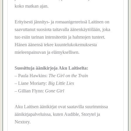
koko matkan ajan.
Erityisesti jännitys- ja romaanigenreissä Laitinen on
saavuttanut suosiota taitavalla äänenkäytöllään, joka
tuo esiin tarinan intensiteetin ja hahmojen tunteet.
Hänen äänensä tekee kuuntelukokemuksesta
mieleenpainuvan ja elämyksellisen.
Suosittuja äänikirjoja Aku Laitiselta:
– Paula Hawkins:
The Girl on the Train
– Liane Moriarty:
Big Little Lies
– Gillian Flynn:
Gone Girl
Aku Laitisen äänikirjat ovat saatavilla suurimmissa
äänikirjapalveluissa, kuten Audible, Storytel ja
Nextory.