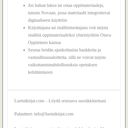
Jos haluat lukea tai ostaa oppimateriaaleja,
tutustu Novaan, jossa materiaalit integroituvat
digitaaliseen käyttöön
Kirjoittajana tai sisällöntuottajana voit tarjota
sisältöä oppimateriaaleiksi yhteistyöhön Otava
Oppimisen kanssa
Seuraa heidän ajankohtaisia hankkeita ja
vastuullisuusaloitteita, sillä ne voivat tarjota
vaikuttamismahdollisuuksia opetuksen
kehittämiseen
Luetutkirjat.com – Löydä seuraava suosikkitarinasi
Palautteet: info@luetutkirjat.com