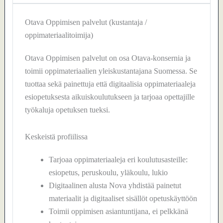
Otava Oppimisen palvelut (kustantaja /
oppimateriaalitoimija)
Otava Oppimisen palvelut on osa Otava-konsernia ja
toimii oppimateriaalien yleiskustantajana Suomessa. Se
tuottaa sekä painettuja että digitaalisia oppimateriaaleja
esiopetuksesta aikuiskoulutukseen ja tarjoaa opettajille
työkaluja opetuksen tueksi.
Keskeistä profiilissa
Tarjoaa oppimateriaaleja eri koulutusasteille:
esiopetus, peruskoulu, yläkoulu, lukio
Digitaalinen alusta Nova yhdistää painetut
materiaalit ja digitaaliset sisällöt opetuskäyttöön
Toimii oppimisen asiantuntijana, ei pelkkänä