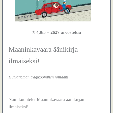
⭐
4,0/5
– 2627 arvostelua
Maaninkavaara äänikirja
ilmaiseksi!
Hulvattoman tragikoominen romaani
Näin kuuntelet Maaninkavaara äänikirjan
ilmaiseksi!