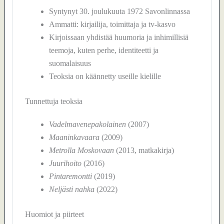
Syntynyt 30. joulukuuta 1972 Savonlinnassa
Ammatti: kirjailija, toimittaja ja tv-kasvo
Kirjoissaan yhdistää huumoria ja inhimillisiä
teemoja, kuten perhe, identiteetti ja
suomalaisuus
Teoksia on käännetty useille kielille
Tunnettuja teoksia
Vadelmavenepakolainen
(2007)
Maaninkavaara
(2009)
Metrolla Moskovaan
(2013, matkakirja)
Juurihoito
(2016)
Pintaremontti
(2019)
Neljästi nahka
(2022)
Huomiot ja piirteet