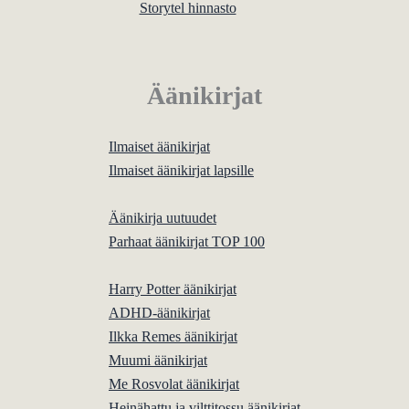
Storytel hinnasto
Äänikirjat
Ilmaiset äänikirjat
Ilmaiset äänikirjat lapsille
Äänikirja uutuudet
Parhaat äänikirjat TOP 100
Harry Potter äänikirjat
ADHD-äänikirjat
Ilkka Remes äänikirjat
Muumi äänikirjat
Me Rosvolat äänikirjat
Heinähattu ja vilttitossu äänikirjat