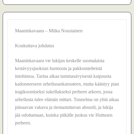
Maaninkavaara – Miika Nousiainen
Koukuttava johdatus
Maaninkavaara vie lukijan keskelle suomalaista
kestävyysjuoksun hurmosta ja pakkomielteistä
intohimoa. Tarina alkaa tummasävyisestä kaipuusta
kadonneeseen urheilusankaruuteen, mutta kääntyy pian
tragikoomiseksi sukellukseksi perheen arkeen, jossa
urheilusta tulee elämän mittari. Tunnelma on yhtä aikaa
piinaavan vakava ja riemastuttavan absurdi, ja lukija
jää odottamaan, kuinka pitkälle juoksu vie Huttusen
perheen.