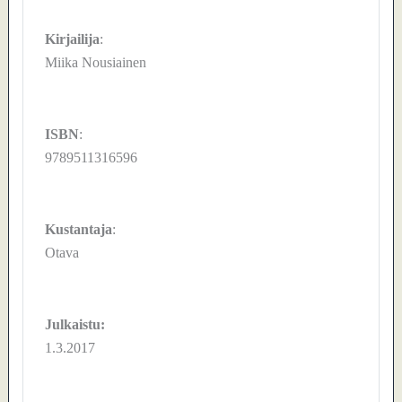
Kirjailija
:
Miika Nousiainen
ISBN
:
9789511316596
Kustantaja
:
Otava
Julkaistu:
1.3.2017