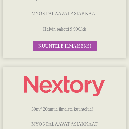
MYÖS PALAAVAT ASIAKKAAT
Halvin paketti 9,99€/kk
KUUNTELE ILMAISEKSI
30pv/ 20tuntia ilmaista kuuntelua!
MYÖS PALAAVAT ASIAKKAAT