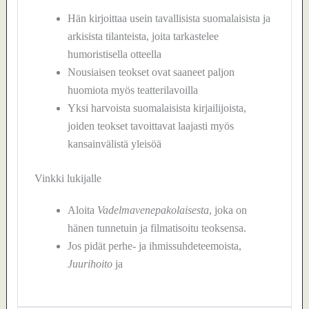
Hän kirjoittaa usein tavallisista suomalaisista ja
arkisista tilanteista, joita tarkastelee
humoristisella otteella
Nousiaisen teokset ovat saaneet paljon
huomiota myös teatterilavoilla
Yksi harvoista suomalaisista kirjailijoista,
joiden teokset tavoittavat laajasti myös
kansainvälistä yleisöä
Vinkki lukijalle
Aloita
Vadelmavenepakolaisesta
, joka on
hänen tunnetuin ja filmatisoitu teoksensa.
Jos pidät perhe- ja ihmissuhdeteemoista,
Juurihoito
ja