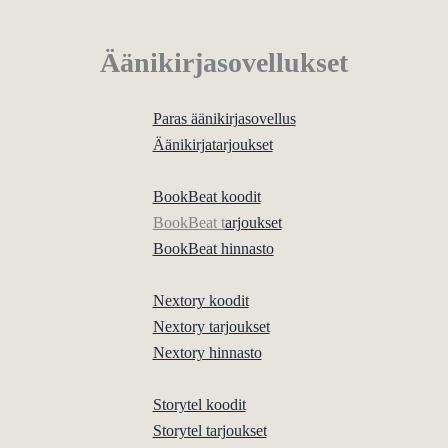
Äänikirjasovellukset
Paras äänikirjasovellus
Äänikirjatarjoukset
BookBeat koodit
BookBeat t
arjoukset
BookBeat hinnasto
Nextory koodit
Nextory tarjoukset
Nextory hinnasto
Storytel koodit
Storytel tarjoukset