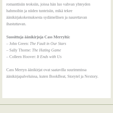
romanttisiin teoksiin, joissa hän luo vahvan yhteyden
hahmoihin ja niiden tunteisiin, mikä tekee
äänikirjakokemuksesta sydämellisen ja naurettavan
ihastuttavan.
Suosittuja äänikirjoja Cass Merryltä:
– John Green:
The Fault in Our Stars
– Sally Thorne:
The Hating Game
– Colleen Hoover:
It Ends with Us
Cass Merryn äänikirjat ovat saatavilla suurimmissa
äänikirjapalveluissa, kuten BookBeat, Storytel ja Nextory.