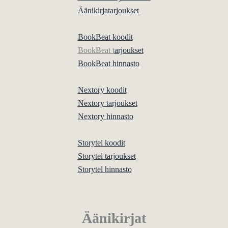
Äänikirjatarjoukset
BookBeat koodit
BookBeat t
arjoukset
BookBeat hinnasto
Nextory koodit
Nextory tarjoukset
Nextory hinnasto
Storytel koodit
Storytel tarjoukset
Storytel hinnasto
Äänikirjat