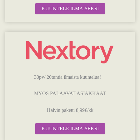
KUUNTELE ILMAISEKSI
30pv/ 20tuntia ilmaista kuuntelua!
MYÖS PALAAVAT ASIAKKAAT
Halvin paketti 8,99€/kk
KUUNTELE ILMAISEKSI