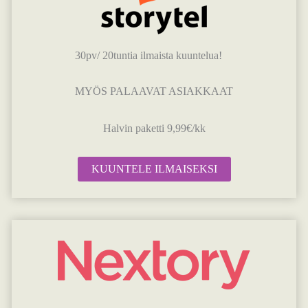
30pv/ 20tuntia ilmaista kuuntelua!
MYÖS PALAAVAT ASIAKKAAT
Halvin paketti 9,99€/kk
KUUNTELE ILMAISEKSI