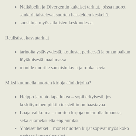
Nälkäpelin ja Divergentin kaltaiset tarinat, joissa nuoret
sankarit taistelevat suurten haasteiden keskellä.
suosittuja myös aikuisten keskuudessa.
Realistiset kasvutarinat
tarinoita ystävyydestä, koulusta, perheestä ja oman paikan
löytämisestä maailmassa.
monille nuorille samaistuttavia ja rohkaisevia.
Miksi kuunnella nuorten kirjoja äänikirjoina?
Helppo ja rento tapa lukea – sopii erityisesti, jos
keskittyminen pitkiin teksteihin on haastavaa.
Laaja valikoima – nuorten kirjoja on tarjolla tuhansia,
sekä suomeksi että englanniksi.
Yhteiset hetket – monet nuorten kirjat sopivat myös koko