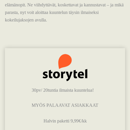
elämänopit. Ne viihdyttävät, koskettavat ja kannustavat – ja mikä
parasta, nyt voit aloittaa kuuntelun täysin ilmaiseksi
kokeilujaksojen avulla.
30pv/ 20tuntia ilmaista kuuntelua!
MYÖS PALAAVAT ASIAKKAAT
Halvin paketti 9,99€/kk