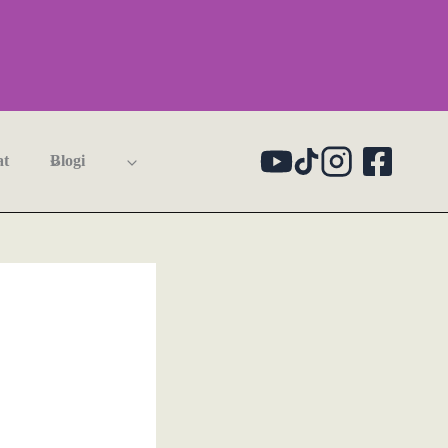
at
Blogi