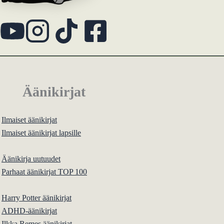
Äänikirjat
Ilmaiset äänikirjat
Ilmaiset äänikirjat lapsille
Äänikirja uutuudet
Parhaat äänikirjat TOP 100
Harry Potter äänikirjat
ADHD-äänikirjat
Ilkka Remes äänikirjat