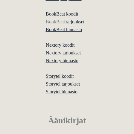
BookBeat koodit
BookBeat t
arjoukset
BookBeat hinnasto
Nextory koodit
Nextory tarjoukset
Nextory hinnasto
Storytel koodit
Storytel tarjoukset
Storytel hinnasto
Äänikirjat