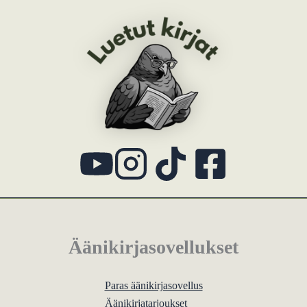
Äänikirjasovellukset
Paras äänikirjasovellus
Äänikirjatarjoukset