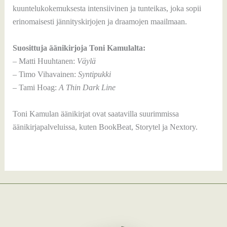
kuuntelukokemuksesta intensiivinen ja tunteikas, joka sopii
erinomaisesti jännityskirjojen ja draamojen maailmaan.
Suosittuja äänikirjoja Toni Kamulalta:
– Matti Huuhtanen:
Väylä
– Timo Vihavainen:
Syntipukki
– Tami Hoag:
A Thin Dark Line
Toni Kamulan äänikirjat ovat saatavilla suurimmissa
äänikirjapalveluissa, kuten BookBeat, Storytel ja Nextory.