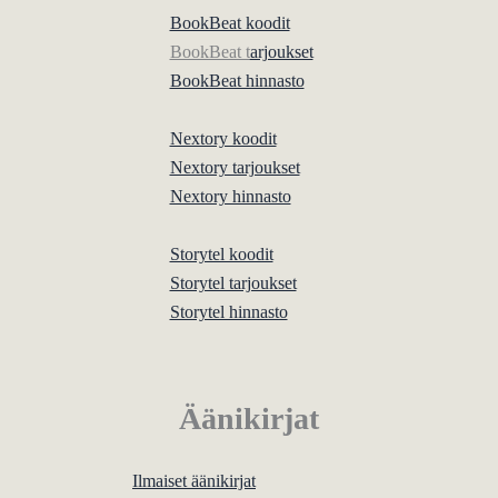
BookBeat koodit
BookBeat t
arjoukset
BookBeat hinnasto
Nextory koodit
Nextory tarjoukset
Nextory hinnasto
Storytel koodit
Storytel tarjoukset
Storytel hinnasto
Äänikirjat
Ilmaiset äänikirjat