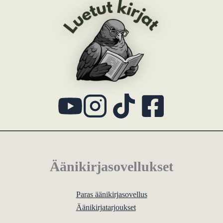
Äänikirjasovellukset
Paras äänikirjasovellus
Äänikirjatarjoukset