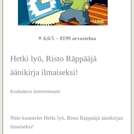
⭐
4,6/5
– 8199 arvostelua
Hetki lyö, Risto Räppääjä
äänikirja ilmaiseksi!
Koukuttava lastenromaani
Näin kuuntelet Hetki lyö, Risto Räppääjä äänikirjan
ilmaiseksi!