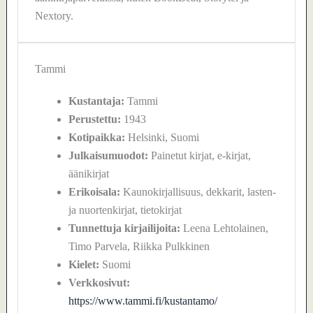
Nextory.
Tammi
Kustantaja:
Tammi
Perustettu:
1943
Kotipaikka:
Helsinki, Suomi
Julkaisumuodot:
Painetut kirjat, e-kirjat,
äänikirjat
Erikoisala:
Kaunokirjallisuus, dekkarit, lasten-
ja nuortenkirjat, tietokirjat
Tunnettuja kirjailijoita:
Leena Lehtolainen,
Timo Parvela, Riikka Pulkkinen
Kielet:
Suomi
Verkkosivut:
https://www.tammi.fi/kustantamo/