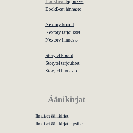
BookBeat t
arjoukset
BookBeat hinnasto
Nextory koodit
Nextory tarjoukset
Nextory hinnasto
Storytel koodit
Storytel tarjoukset
Storytel hinnasto
Äänikirjat
Ilmaiset äänikirjat
Ilmaiset äänikirjat lapsille