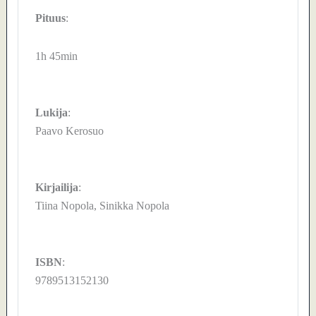
Pituus
:
1h 45min
Lukija
:
Paavo Kerosuo
Kirjailija
:
Tiina Nopola, Sinikka Nopola
ISBN
:
9789513152130