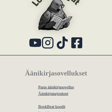
Äänikirjasovellukset
Paras äänikirjasovellus
Äänikirjatarjoukset
BookBeat koodit