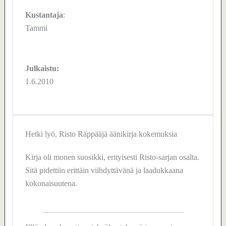
Kustantaja
:
Tammi
Julkaistu:
1.6.2010
Hetki lyö, Risto Räppääjä äänikirja kokemuksia
Kirja oli monen suosikki, erityisesti Risto-sarjan osalta.
Sitä pidettiin erittäin viihdyttävänä ja laadukkaana
kokonaisuutena.