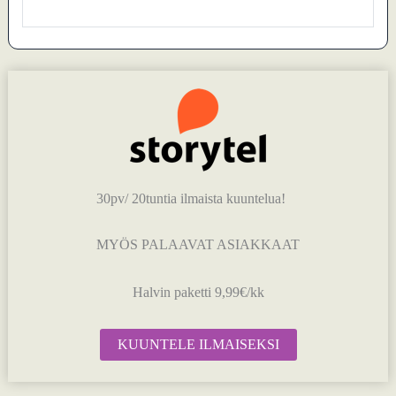
30pv/ 20tuntia ilmaista kuuntelua!
MYÖS PALAAVAT ASIAKKAAT
Halvin paketti 9,99€/kk
KUUNTELE ILMAISEKSI