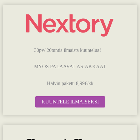
30pv/ 20tuntia ilmaista kuuntelua!
MYÖS PALAAVAT ASIAKKAAT
Halvin paketti 8,99€/kk
KUUNTELE ILMAISEKSI