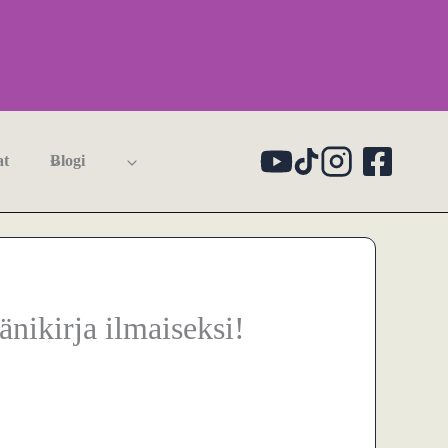
at
Blogi
nikirja ilmaiseksi!