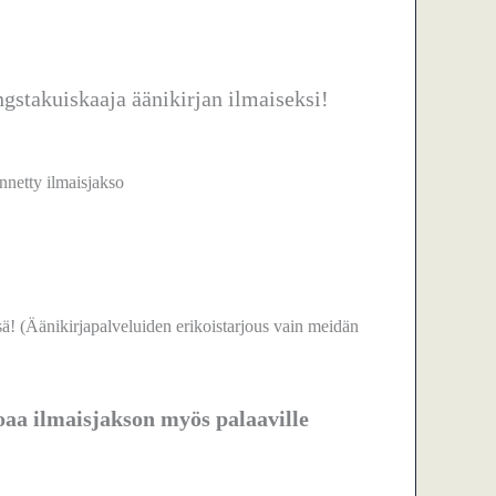
stakuiskaaja äänikirjan ilmaiseksi!
nnetty ilmaisjakso
 (Äänikirjapalveluiden erikoistarjous vain meidän
joaa ilmaisjakson myös palaaville