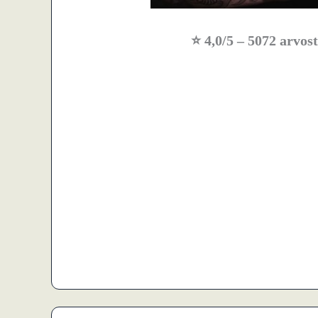
⭐
4,0/5
– 5072 arvost