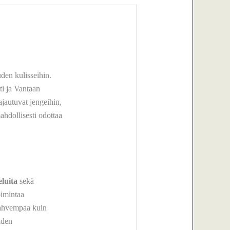
den kulisseihin.
i ja Vantaan
ajautuvat jengeihin,
hdollisesti odottaa
luita
sekä
oimintaa
 vahvempaa kuin
iden