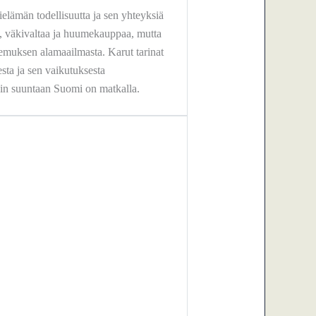
lämän todellisuutta ja sen yhteyksiä
jä, väkivaltaa ja huumekauppaa, mutta
muksen alamaailmasta. Karut tarinat
esta ja sen vaikutuksesta
ihin suuntaan Suomi on matkalla.