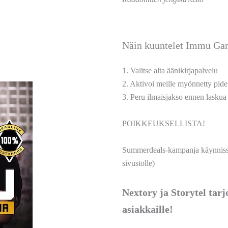
Näin kuuntelet Immu Gang
1. Valitse alta äänikirjapalvelu
2. Aktivoi meille myönnetty pide
3. Peru ilmaisjakso ennen laskua
POIKKEUKSELLISTA!
Summerdeals-kampanja käynnissä!
sivustolle)
Nextory ja Storytel tar
asiakkaille!