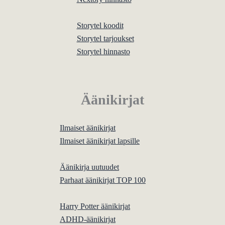
Storytel koodit
Storytel tarjoukset
Storytel hinnasto
Äänikirjat
Ilmaiset äänikirjat
Ilmaiset äänikirjat lapsille
Äänikirja uutuudet
Parhaat äänikirjat TOP 100
Harry Potter äänikirjat
ADHD-äänikirjat