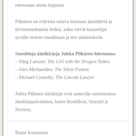
otteessaan alusta loppuun.
Pitkänen on erityisen taitava luomaan jännittäviä ja
tiivistunnelmaisia hetkiä, jotka vievät kuuntelijat
syvälle tarinan maailmaan ja sen salaisuuksiin.
Suosittuja äänikirjoja Jukka Pitkäsen lukemana:
– Stieg Larsson:
The Girl with the Dragon Tattoo
– Alex Michaelides:
The Silent Patient
– Michael Connelly:
The Lincoln Lawyer
Jukka Pitkäsen äänikirjat ovat saatavilla suurimmissa
äänikirjapalveluissa, kuten BookBeat, Storytel ja
Nextory.
Bazar Kustannus