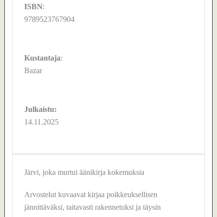
ISBN
:
9789523767904
Kustantaja
:
Bazar
Julkaistu:
14.11.2025
Järvi, joka murtui äänikirja kokemuksia
Arvostelut kuvaavat kirjaa poikkeuksellisen
jännittäväksi, taitavasti rakennetuksi ja täysin