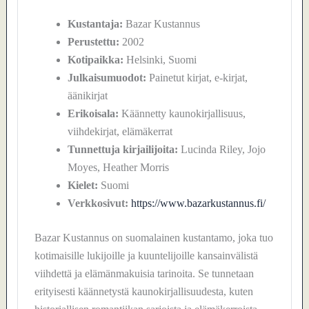
Kustantaja:
Bazar Kustannus
Perustettu:
2002
Kotipaikka:
Helsinki, Suomi
Julkaisumuodot:
Painetut kirjat, e-kirjat,
äänikirjat
Erikoisala:
Käännetty kaunokirjallisuus,
viihdekirjat, elämäkerrat
Tunnettuja kirjailijoita:
Lucinda Riley, Jojo
Moyes, Heather Morris
Kielet:
Suomi
Verkkosivut:
https://www.bazarkustannus.fi/
Bazar Kustannus on suomalainen kustantamo, joka tuo
kotimaisille lukijoille ja kuuntelijoille kansainvälistä
viihdettä ja elämänmakuisia tarinoita. Se tunnetaan
erityisesti käännetystä kaunokirjallisuudesta, kuten