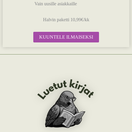
Vain uusille asiakkaille
Halvin paketti 10,99€/kk
KUUNTELE ILMAISEKSI