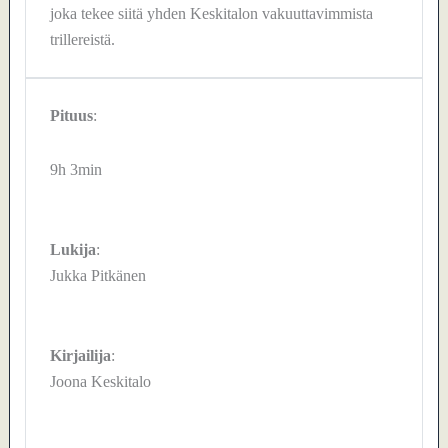
joka tekee siitä yhden Keskitalon vakuuttavimmista
trillereistä.
Pituus
:
9h 3min
Lukija
:
Jukka Pitkänen
Kirjailija
:
Joona Keskitalo