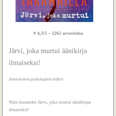
⭐
4,3/5
– 2262 arvostelua
Järvi, joka murtui äänikirja
ilmaiseksi!
Intensiivinen psykologinen trilleri
Näin kuuntelet Järvi, joka murtui äänikirjan
ilmaiseksi!