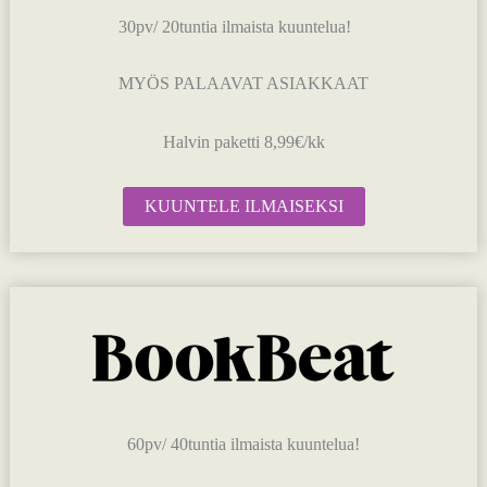
30pv/ 20tuntia ilmaista kuuntelua!
MYÖS PALAAVAT ASIAKKAAT
Halvin paketti 8,99€/kk
KUUNTELE ILMAISEKSI
60pv/ 40tuntia ilmaista kuuntelua!