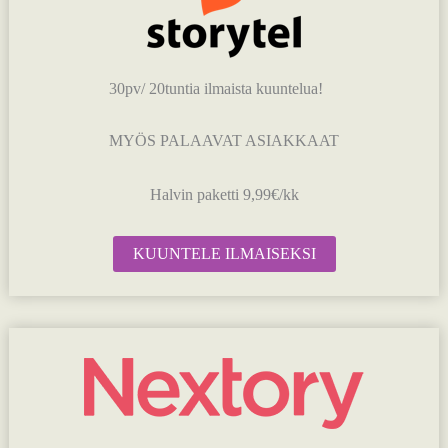
30pv/ 20tuntia ilmaista kuuntelua!
MYÖS PALAAVAT ASIAKKAAT
Halvin paketti 9,99€/kk
KUUNTELE ILMAISEKSI