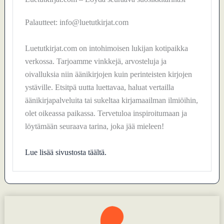
Palautteet: info@luetutkirjat.com
Luetutkirjat.com on intohimoisen lukijan kotipaikka
verkossa. Tarjoamme vinkkejä, arvosteluja ja
oivalluksia niin äänikirjojen kuin perinteisten kirjojen
ystäville. Etsitpä uutta luettavaa, haluat vertailla
äänikirjapalveluita tai sukeltaa kirjamaailman ilmiöihin,
olet oikeassa paikassa. Tervetuloa inspiroitumaan ja
löytämään seuraava tarina, joka jää mieleen!
Lue lisää sivustosta täältä.