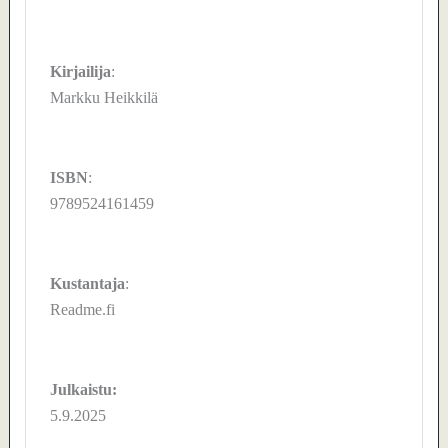
Kirjailija
:
Markku Heikkilä
ISBN
:
9789524161459
Kustantaja
:
Readme.fi
Julkaistu:
5.9.2025