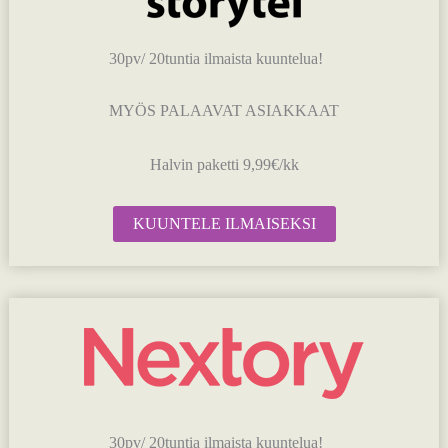
30pv/ 20tuntia ilmaista kuuntelua!
MYÖS PALAAVAT ASIAKKAAT
Halvin paketti 9,99€/kk
KUUNTELE ILMAISEKSI
30pv/ 20tuntia ilmaista kuuntelua!