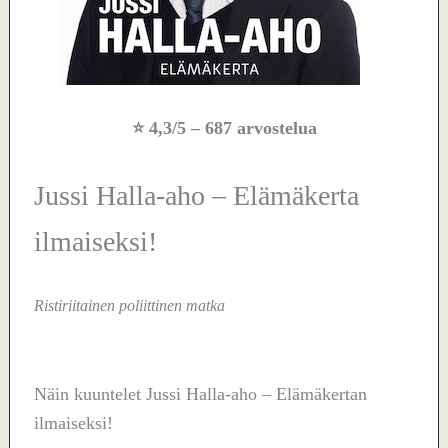
⭐
4,3/5
– 687 arvostelua
Jussi Halla-aho – Elämäkerta
ilmaiseksi!
Ristiriitainen poliittinen matka
Näin kuuntelet Jussi Halla-aho – Elämäkertan
ilmaiseksi!