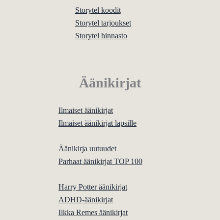
Storytel koodit
Storytel tarjoukset
Storytel hinnasto
Äänikirjat
Ilmaiset äänikirjat
Ilmaiset äänikirjat lapsille
Äänikirja uutuudet
Parhaat äänikirjat TOP 100
Harry Potter äänikirjat
ADHD-äänikirjat
Ilkka Remes äänikirjat