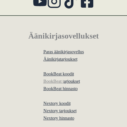
Äänikirjasovellukset
Paras äänikirjasovellus
Äänikirjatarjoukset
BookBeat koodit
BookBeat t
arjoukset
BookBeat hinnasto
Nextory koodit
Nextory tarjoukset
Nextory hinnasto