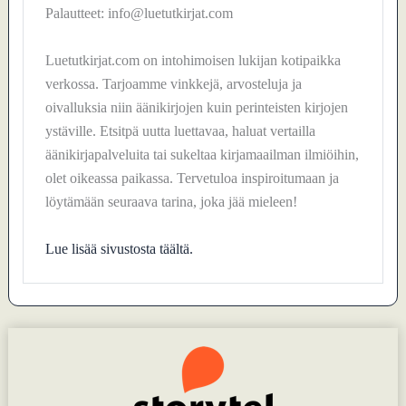
Palautteet: info@luetutkirjat.com
Luetutkirjat.com on intohimoisen lukijan kotipaikka
verkossa. Tarjoamme vinkkejä, arvosteluja ja
oivalluksia niin äänikirjojen kuin perinteisten kirjojen
ystäville. Etsitpä uutta luettavaa, haluat vertailla
äänikirjapalveluita tai sukeltaa kirjamaailman ilmiöihin,
olet oikeassa paikassa. Tervetuloa inspiroitumaan ja
löytämään seuraava tarina, joka jää mieleen!
Lue lisää sivustosta täältä.