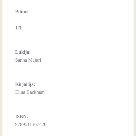
Pituus
:
17h
Lukija
:
Sanna Majuri
Kirjailija
:
Elina Backman
ISBN
:
9789511367420