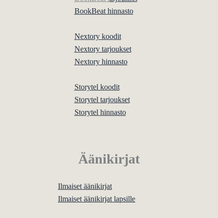
BookBeat hinnasto
Nextory koodit
Nextory tarjoukset
Nextory hinnasto
Storytel koodit
Storytel tarjoukset
Storytel hinnasto
Äänikirjat
Ilmaiset äänikirjat
Ilmaiset äänikirjat lapsille