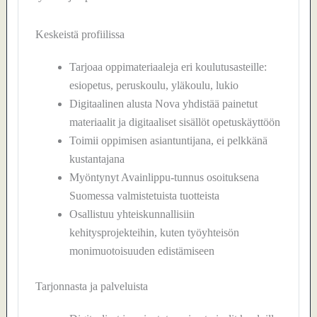
Keskeistä profiilissa
Tarjoaa oppimateriaaleja eri koulutusasteille:
esiopetus, peruskoulu, yläkoulu, lukio
Digitaalinen alusta Nova yhdistää painetut
materiaalit ja digitaaliset sisällöt opetuskäyttöön
Toimii oppimisen asiantuntijana, ei pelkkänä
kustantajana
Myöntynyt Avainlippu-tunnus osoituksena
Suomessa valmistetuista tuotteista
Osallistuu yhteiskunnallisiin
kehitysprojekteihin, kuten työyhteisön
monimuotoisuuden edistämiseen
Tarjonnasta ja palveluista