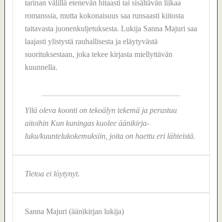
tarinan välillä etenevän hitaasti tai sisältävän liikaa
romanssia, mutta kokonaisuus saa runsaasti kiitosta
taitavasta juonenkuljetuksesta. Lukija Sanna Majuri saa
laajasti ylistystä rauhallisesta ja eläytyvästä
suorituksestaan, joka tekee kirjasta miellyttävän
kuunnella.
Yllä oleva koonti on tekoälyn tekemä ja perustuu
aitoihin Kun kuningas kuolee äänikirja-
luku/kuuntelukokemuksiin, joita on haettu eri lähteistä.
Tietoa ei löytynyt.
Sanna Majuri (äänikirjan lukija)