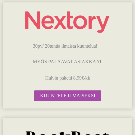
30pv/ 20tuntia ilmaista kuuntelua!
MYÖS PALAAVAT ASIAKKAAT
Halvin paketti 8,99€/kk
KUUNTELE ILMAISEKSI