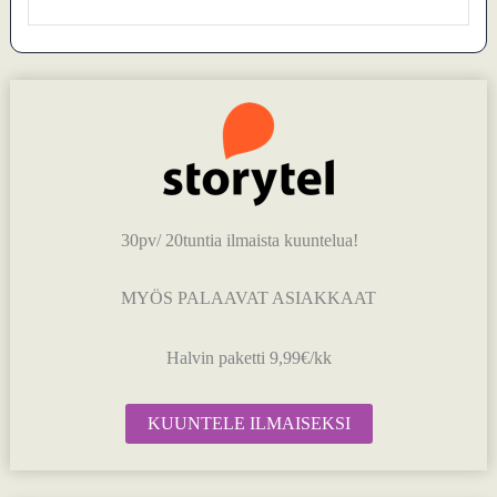
30pv/ 20tuntia ilmaista kuuntelua!
MYÖS PALAAVAT ASIAKKAAT
Halvin paketti 9,99€/kk
KUUNTELE ILMAISEKSI