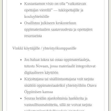
Kustantamon visio on olla ”vaikuttavan
opettajan vierellä” — tukiopettajille ja
kouluyhteisöille
Osallistuu julkiseen keskusteluun
oppimateriaalien saatavuudesta ja opettajien
resursseista
Vinkki käyttäjälle / yhteistyökumppanille
Jos haluat lukea tai ostaa oppimateriaaleja,
tutustu Novaan, jossa materiaalit integroituvat
digitaaliseen käyttöön
Kirjoittajana tai sisällöntuottajana voit tarjota
sisältöä oppimateriaaleiksi yhteistyöhön Otava
Oppimisen kanssa
Seuraa heidän ajankohtaisia hankkeita ja
vastuullisuusaloitteita, sillä ne voivat tarjota