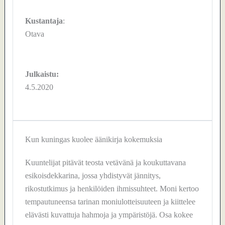
Kustantaja
:
Otava
Julkaistu:
4.5.2020
Kun kuningas kuolee äänikirja kokemuksia
Kuuntelijat pitävät teosta vetävänä ja koukuttavana
esikoisdekkarina, jossa yhdistyvät jännitys,
rikostutkimus ja henkilöiden ihmissuhteet. Moni kertoo
tempautuneensa tarinan moniulotteisuuteen ja kiittelee
elävästi kuvattuja hahmoja ja ympäristöjä. Osa kokee