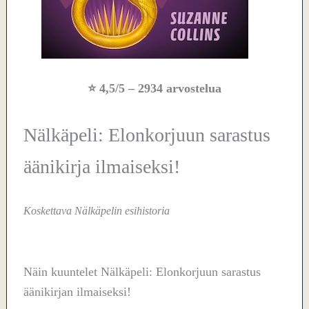
⭐
4,5/5
– 2934 arvostelua
Nälkäpeli: Elonkorjuun sarastus
äänikirja ilmaiseksi!
Koskettava Nälkäpelin esihistoria
Näin kuuntelet Nälkäpeli: Elonkorjuun sarastus
äänikirjan ilmaiseksi!