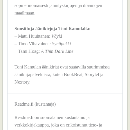
sopii erinomaisesti jännityskirjojen ja draamojen
maailmaan.
Suosittuja äänikirjoja Toni Kamulalta:
– Matti Huuhtanen:
Väylä
– Timo Vihavainen:
Syntipukki
– Tami Hoag:
A Thin Dark Line
Toni Kamulan äänikirjat ovat saatavilla suurimmissa
äänikirjapalveluissa, kuten BookBeat, Storytel ja
Nextory.
Readme.fi (kustantaja)
Readme.fi on suomalainen kustantamo ja
verkkokirjakauppa, joka on erikoistunut tieto- ja