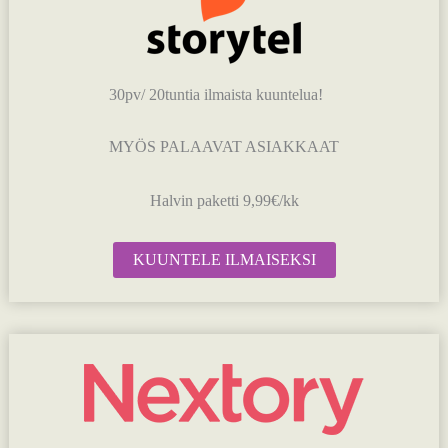
30pv/ 20tuntia ilmaista kuuntelua!
MYÖS PALAAVAT ASIAKKAAT
Halvin paketti 9,99€/kk
KUUNTELE ILMAISEKSI