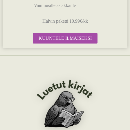
Vain uusille asiakkaille
Halvin paketti 10,99€/kk
KUUNTELE ILMAISEKSI