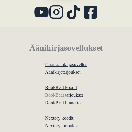
Äänikirjasovellukset
Paras äänikirjasovellus
Äänikirjatarjoukset
BookBeat koodit
BookBeat t
arjoukset
BookBeat hinnasto
Nextory koodit
Nextory tarjoukset