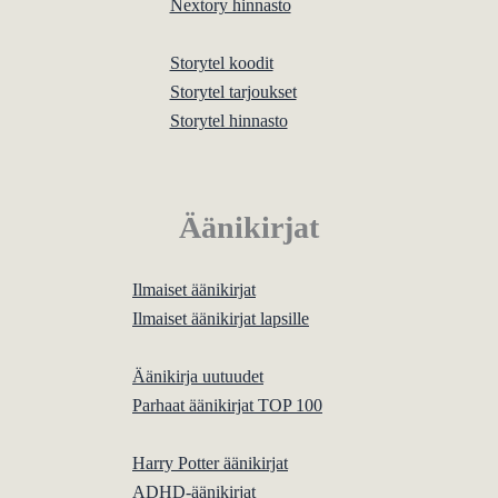
Nextory hinnasto
Storytel koodit
Storytel tarjoukset
Storytel hinnasto
Äänikirjat
Ilmaiset äänikirjat
Ilmaiset äänikirjat lapsille
Äänikirja uutuudet
Parhaat äänikirjat TOP 100
Harry Potter äänikirjat
ADHD-äänikirjat