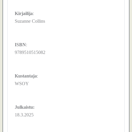
Kirjailija
:
Suzanne Collins
ISBN
:
9789510515082
Kustantaja
:
WSOY
Julkaistu:
18.3.2025