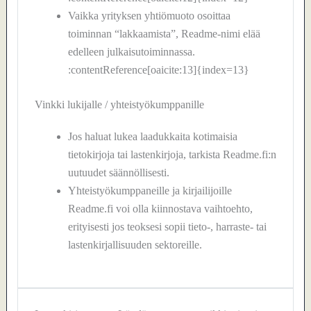
Vaikka yrityksen yhtiömuoto osoittaa
toiminnan “lakkaamista”, Readme-nimi elää
edelleen julkaisutoiminnassa.
:contentReference[oaicite:13]{index=13}
Vinkki lukijalle / yhteistyökumppanille
Jos haluat lukea laadukkaita kotimaisia
tietokirjoja tai lastenkirjoja, tarkista Readme.fi:n
uutuudet säännöllisesti.
Yhteistyökumppaneille ja kirjailijoille
Readme.fi voi olla kiinnostava vaihtoehto,
erityisesti jos teoksesi sopii tieto-, harraste- tai
lastenkirjallisuuden sektoreille.