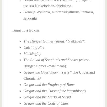
useissa Nickelodeon-ohjelmissa
Genrejä: dystopia, nuortenkirjallisuus, fantasia,
seikkailu
Tunnettuja teoksia
The Hunger Games
(suom. *Nälkäpeli*)
Catching Fire
Mockingjay
The Ballad of Songbirds and Snakes
(esiosa
Hunger Games -maailmaan)
Gregor the Overlander
– sarja *The Underland
Chronicles*
Gregor and the Prophecy of Bane
Gregor and the Curse of the Warmbloods
Gregor and the Marks of Secret
Gregor and the Code of Claw