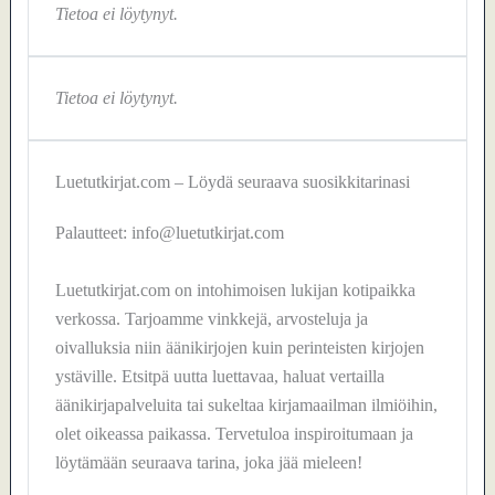
Tietoa ei löytynyt.
Tietoa ei löytynyt.
Luetutkirjat.com – Löydä seuraava suosikkitarinasi
Palautteet: info@luetutkirjat.com
Luetutkirjat.com on intohimoisen lukijan kotipaikka
verkossa. Tarjoamme vinkkejä, arvosteluja ja
oivalluksia niin äänikirjojen kuin perinteisten kirjojen
ystäville. Etsitpä uutta luettavaa, haluat vertailla
äänikirjapalveluita tai sukeltaa kirjamaailman ilmiöihin,
olet oikeassa paikassa. Tervetuloa inspiroitumaan ja
löytämään seuraava tarina, joka jää mieleen!