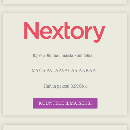
30pv/ 20tuntia ilmaista kuuntelua!
MYÖS PALAAVAT ASIAKKAAT
Halvin paketti 8,99€/kk
KUUNTELE ILMAISEKSI