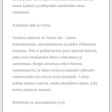
ennen kaikkea pysähtymään miettimään omaa
elämäänsä.
Kirjailijan ääni ja voima
Teoksen ytimessä on Sointu itse – hänen
kokemuksensa, epävarmuutensa ja niiden ylittämisen
keinonsa. Hän ei pelkää kertoa myös kipeistä hetkistä,
jotka ovat muokanneet hänen rohkeuttaan ja
asennettaan. Borgin avoimuus tekee hänestä
samaistuttavan, ja hänen kykynsä kääntää vaikeudet
voimavaroiksi luo toivoa myös kuulijalle. Lukija
kohtaa kirjassa vahvan, mutta inhimillisen äänen, joka
tuntuu puhuvan suoraan.
Rehellinen ja suorasukainen tyyli