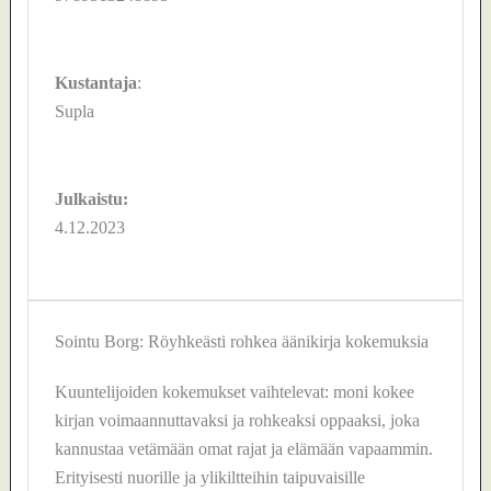
Kustantaja
:
Supla
Julkaistu:
4.12.2023
Sointu Borg: Röyhkeästi rohkea äänikirja kokemuksia
Kuuntelijoiden kokemukset vaihtelevat: moni kokee
kirjan voimaannuttavaksi ja rohkeaksi oppaaksi, joka
kannustaa vetämään omat rajat ja elämään vapaammin.
Erityisesti nuorille ja ylikiltteihin taipuvaisille