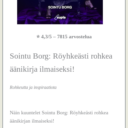
⭐
4,3/5
– 7815 arvostelua
Sointu Borg: Röyhkeästi rohkea
äänikirja ilmaiseksi!
Rohkeutta ja inspiraatiota
Näin kuuntelet Sointu Borg: Röyhkeästi rohkea
äänikirjan ilmaiseksi!