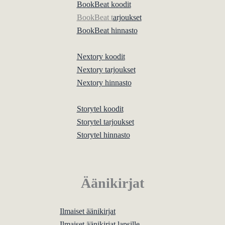
BookBeat koodit
BookBeat t
arjoukset
BookBeat hinnasto
Nextory koodit
Nextory tarjoukset
Nextory hinnasto
Storytel koodit
Storytel tarjoukset
Storytel hinnasto
Äänikirjat
Ilmaiset äänikirjat
Ilmaiset äänikirjat lapsille