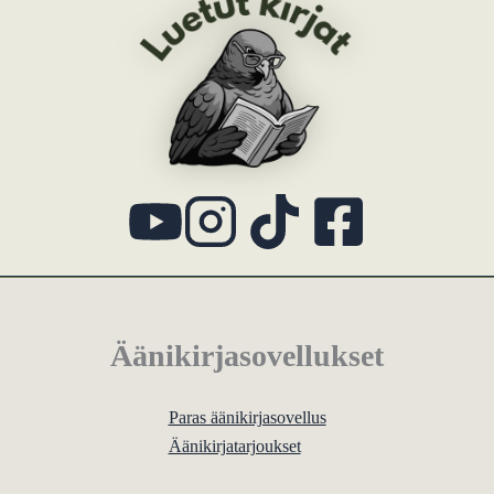
Äänikirjasovellukset
Paras äänikirjasovellus
Äänikirjatarjoukset