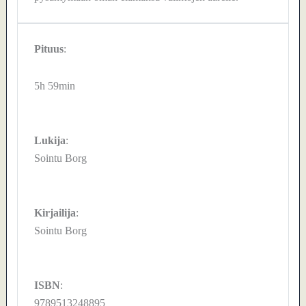
Pituus
:
5h 59min
Lukija
:
Sointu Borg
Kirjailija
:
Sointu Borg
ISBN
:
9789513248895