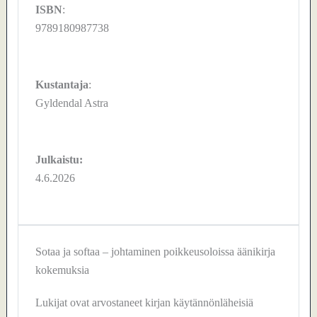
ISBN
:
9789180987738
Kustantaja
:
Gyldendal Astra
Julkaistu:
4.6.2026
Sotaa ja softaa – johtaminen poikkeusoloissa äänikirja
kokemuksia
Lukijat ovat arvostaneet kirjan käytännönläheisiä