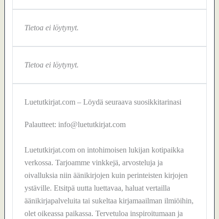
Tietoa ei löytynyt.
Tietoa ei löytynyt.
Luetutkirjat.com – Löydä seuraava suosikkitarinasi
Palautteet: info@luetutkirjat.com
Luetutkirjat.com on intohimoisen lukijan kotipaikka
verkossa. Tarjoamme vinkkejä, arvosteluja ja
oivalluksia niin äänikirjojen kuin perinteisten kirjojen
ystäville. Etsitpä uutta luettavaa, haluat vertailla
äänikirjapalveluita tai sukeltaa kirjamaailman ilmiöihin,
olet oikeassa paikassa. Tervetuloa inspiroitumaan ja