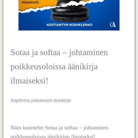
Sotaa ja softaa – johtaminen
poikkeusoloissa äänikirja
ilmaiseksi!
Inspiroiva johtamisen tietokirja
Näin kuuntelet Sotaa ja softaa – johtaminen
poikkeusoloissa äänikirjan ilmaiseksi!