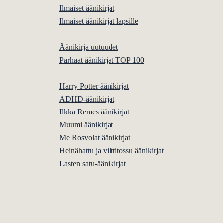
Ilmaiset äänikirjat
Ilmaiset äänikirjat lapsille
Äänikirja uutuudet
Parhaat äänikirjat TOP 100
Harry Potter äänikirjat
ADHD-äänikirjat
Ilkka Remes äänikirjat
Muumi äänikirjat
Me Rosvolat äänikirjat
Heinähattu ja vilttitossu äänikirjat
Lasten satu-äänikirjat