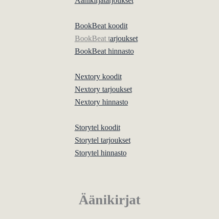
Äänikirjatarjoukset
BookBeat koodit
BookBeat t
arjoukset
BookBeat hinnasto
Nextory koodit
Nextory tarjoukset
Nextory hinnasto
Storytel koodit
Storytel tarjoukset
Storytel hinnasto
Äänikirjat