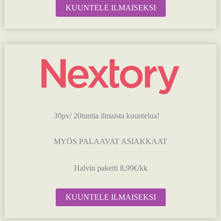
KUUNTELE ILMAISEKSI
30pv/ 20tuntia ilmaista kuuntelua!
MYÖS PALAAVAT ASIAKKAAT
Halvin paketti 8,99€/kk
KUUNTELE ILMAISEKSI