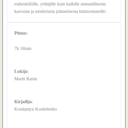
esihenkilöille, yrittäjille kuin kaikille ammatillisesta
kasvusta ja modernista johtamisesta kiinnostuneille.
Pituus
:
7h 18min
Lukija
:
Martti Ranin
Kirjailija
:
Kostiantyn Koshelenko