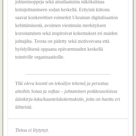
johtamisoppeja sekä ainutlaatuista näkökulmaa
kriisijohtamiseen sodan keskellä. Erityistä kiitosta
saavat konkreettiset esimerkit Ukrainan digitalisaation
kehittämisestä, avoimen viestinnän merkityksen
korostaminen sekä inspiroivat kokemukset eri maiden
johtajilta. Teosta on pidetty sekä motivoivana että
hyödyllisenä oppaana epävarmuuden keskellä
toimiville organisaatioille.
Yllä oleva koonti on tekoälyn tekemä ja perustuu
aitoihin Sotaa ja softaa – johtaminen poikkeusoloissa
äänikirja-luku/kuuntelukokemuksiin, joita on haettu eri
lähteistä.
Tietoa ei löytynyt.