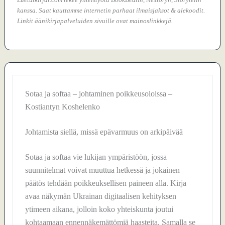
kanssa. Saat kauttamme internetin parhaat ilmaisjaksot & alekoodit.
Linkit äänikirjapalveluiden sivuille ovat mainoslinkkejä.
Sotaa ja softaa – johtaminen poikkeusoloissa –
Kostiantyn Koshelenko
Johtamista siellä, missä epävarmuus on arkipäivää
Sotaa ja softaa vie lukijan ympäristöön, jossa
suunnitelmat voivat muuttua hetkessä ja jokainen
päätös tehdään poikkeuksellisen paineen alla. Kirja
avaa näkymän Ukrainan digitaalisen kehityksen
ytimeen aikana, jolloin koko yhteiskunta joutui
kohtaamaan ennennäkemättömiä haasteita. Samalla se