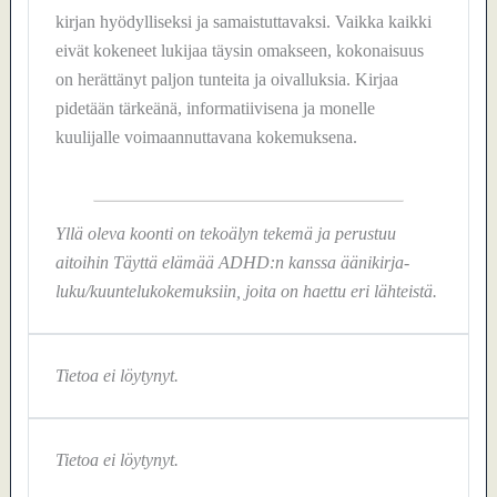
kirjan hyödylliseksi ja samaistuttavaksi. Vaikka kaikki
eivät kokeneet lukijaa täysin omakseen, kokonaisuus
on herättänyt paljon tunteita ja oivalluksia. Kirjaa
pidetään tärkeänä, informatiivisena ja monelle
kuulijalle voimaannuttavana kokemuksena.
Yllä oleva koonti on tekoälyn tekemä ja perustuu
aitoihin Täyttä elämää ADHD:n kanssa äänikirja-
luku/kuuntelukokemuksiin, joita on haettu eri lähteistä.
Tietoa ei löytynyt.
Tietoa ei löytynyt.