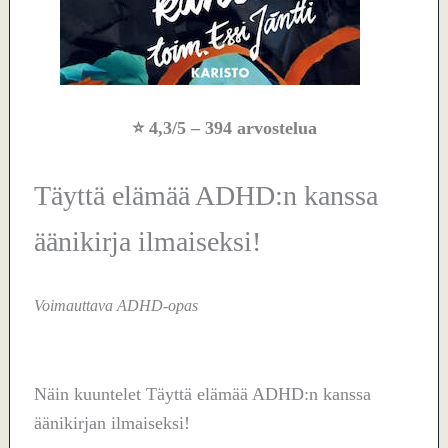
⭐
4,3/5
– 394 arvostelua
Täyttä elämää ADHD:n kanssa
äänikirja ilmaiseksi!
Voimauttava ADHD-opas
Näin kuuntelet Täyttä elämää ADHD:n kanssa
äänikirjan ilmaiseksi!