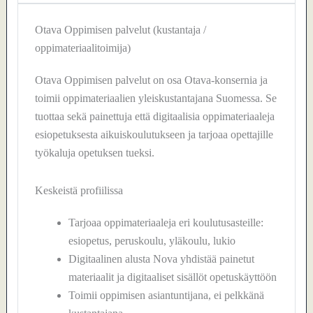
Otava Oppimisen palvelut (kustantaja /
oppimateriaalitoimija)
Otava Oppimisen palvelut on osa Otava-konsernia ja
toimii oppimateriaalien yleiskustantajana Suomessa. Se
tuottaa sekä painettuja että digitaalisia oppimateriaaleja
esiopetuksesta aikuiskoulutukseen ja tarjoaa opettajille
työkaluja opetuksen tueksi.
Keskeistä profiilissa
Tarjoaa oppimateriaaleja eri koulutusasteille:
esiopetus, peruskoulu, yläkoulu, lukio
Digitaalinen alusta Nova yhdistää painetut
materiaalit ja digitaaliset sisällöt opetuskäyttöön
Toimii oppimisen asiantuntijana, ei pelkkänä