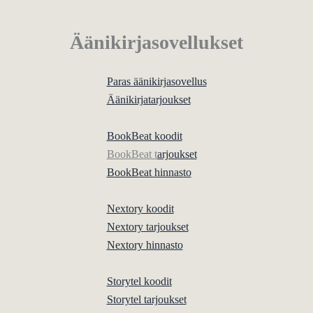
Äänikirjasovellukset
Paras äänikirjasovellus
Äänikirjatarjoukset
BookBeat koodit
BookBeat t
arjoukset
BookBeat hinnasto
Nextory koodit
Nextory tarjoukset
Nextory hinnasto
Storytel koodit
Storytel tarjoukset