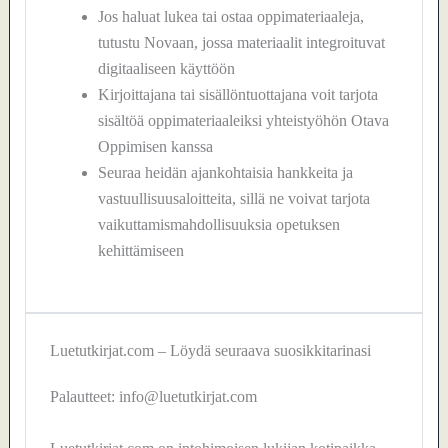
Jos haluat lukea tai ostaa oppimateriaaleja,
tutustu Novaan, jossa materiaalit integroituvat
digitaaliseen käyttöön
Kirjoittajana tai sisällöntuottajana voit tarjota
sisältöä oppimateriaaleiksi yhteistyöhön Otava
Oppimisen kanssa
Seuraa heidän ajankohtaisia hankkeita ja
vastuullisuusaloitteita, sillä ne voivat tarjota
vaikuttamismahdollisuuksia opetuksen
kehittämiseen
Luetutkirjat.com – Löydä seuraava suosikkitarinasi
Palautteet: info@luetutkirjat.com