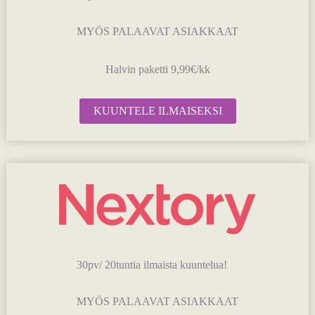
MYÖS PALAAVAT ASIAKKAAT
Halvin paketti 9,99€/kk
KUUNTELE ILMAISEKSI
30pv/ 20tuntia ilmaista kuuntelua!
MYÖS PALAAVAT ASIAKKAAT