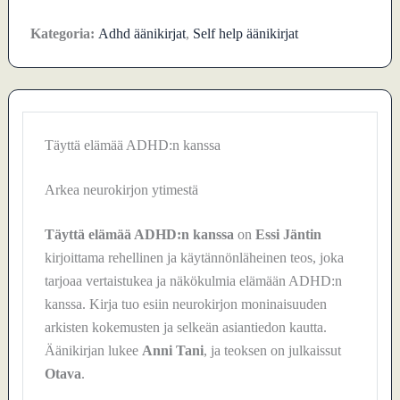
Kategoria:
Adhd äänikirjat
,
Self help äänikirjat
Täyttä elämää ADHD:n kanssa
Arkea neurokirjon ytimestä
Täyttä elämää ADHD:n kanssa
on
Essi Jäntin
kirjoittama rehellinen ja käytännönläheinen teos, joka
tarjoaa vertaistukea ja näkökulmia elämään ADHD:n
kanssa. Kirja tuo esiin neurokirjon moninaisuuden
arkisten kokemusten ja selkeän asiantiedon kautta.
Äänikirjan lukee
Anni Tani
, ja teoksen on julkaissut
Otava
.