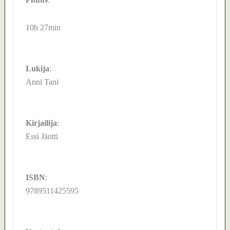
10h 27min
Lukija
:
Anni Tani
Kirjailija
:
Essi Jäntti
ISBN
:
9789511425595