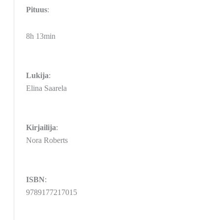
Pituus
:
8h 13min
Lukija
:
Elina Saarela
Kirjailija
:
Nora Roberts
ISBN
:
9789177217015