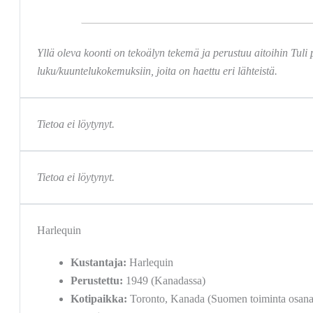
Yllä oleva koonti on tekoälyn tekemä ja perustuu aitoihin Tuli p
luku/kuuntelukokemuksiin, joita on haettu eri lähteistä.
Tietoa ei löytynyt.
Tietoa ei löytynyt.
Harlequin
Kustantaja:
Harlequin
Perustettu:
1949 (Kanadassa)
Kotipaikka:
Toronto, Kanada (Suomen toiminta osana