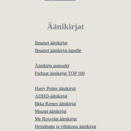
Äänikirjat
Ilmaiset äänikirjat
Ilmaiset äänikirjat lapsille
Äänikirja uutuudet
Parhaat äänikirjat TOP 100
Harry Potter äänikirjat
ADHD-äänikirjat
Ilkka Remes äänikirjat
Muumi äänikirjat
Me Rosvolat äänikirjat
Heinähattu ja vilttitossu äänikirjat