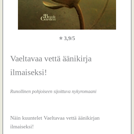
⭐
3,9/5
Vaeltavaa vettä äänikirja
ilmaiseksi!
Runollinen pohjoiseen sijoittuva nykyromaani
Näin kuuntelet Vaeltavaa vettä äänikirjan
ilmaiseksi!