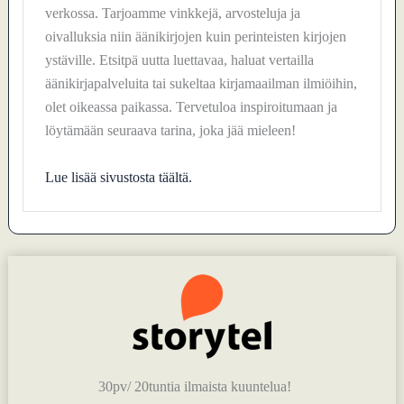
verkossa. Tarjoamme vinkkejä, arvosteluja ja
oivalluksia niin äänikirjojen kuin perinteisten kirjojen
ystäville. Etsitpä uutta luettavaa, haluat vertailla
äänikirjapalveluita tai sukeltaa kirjamaailman ilmiöihin,
olet oikeassa paikassa. Tervetuloa inspiroitumaan ja
löytämään seuraava tarina, joka jää mieleen!
Lue lisää sivustosta täältä.
30pv/ 20tuntia ilmaista kuuntelua!