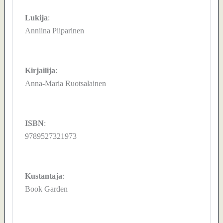
Lukija
:
Anniina Piiparinen
Kirjailija
:
Anna-Maria Ruotsalainen
ISBN
:
9789527321973
Kustantaja
:
Book Garden