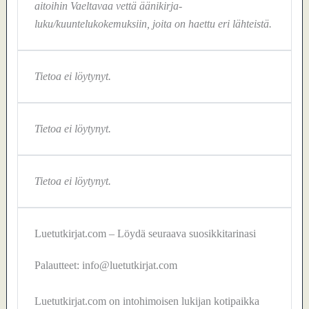
aitoihin Vaeltavaa vettä äänikirja-
luku/kuuntelukokemuksiin, joita on haettu eri lähteistä.
Tietoa ei löytynyt.
Tietoa ei löytynyt.
Tietoa ei löytynyt.
Luetutkirjat.com – Löydä seuraava suosikkitarinasi
Palautteet: info@luetutkirjat.com
Luetutkirjat.com on intohimoisen lukijan kotipaikka