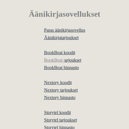
Äänikirjasovellukset
Paras äänikirjasovellus
Äänikirjatarjoukset
BookBeat koodit
BookBeat t
arjoukset
BookBeat hinnasto
Nextory koodit
Nextory tarjoukset
Nextory hinnasto
Storytel koodit
Storytel tarjoukset
Storytel hinnasto