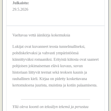
Julkaistu:
29.5.2026
Vaeltavaa vettä äänikirja kokemuksia
Lukijat ovat kuvanneet teosta tunnelmalliseksi,
pohdiskelevaksi ja vahvasti ympäristöönsä
kiinnittyväksi romaaniksi. Erityistä kiitosta ovat saaneet
pohjoisen jokimaiseman elävä kuvaus, suvun
historiaan liittyvät teemat sekä teoksen kaunis ja
rauhallinen kieli. Kirjaa on pidetty koskettavana
kertomuksena juurista, muistista ja kotiin palaamisesta.
Yllä oleva koonti on tekoälyn tekemä ja perustuu