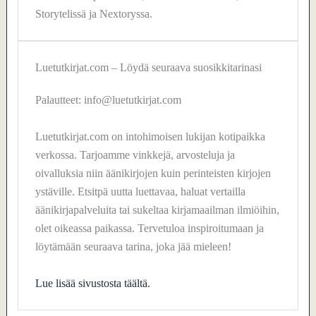
Storytelissä ja Nextoryssa.
Luetutkirjat.com – Löydä seuraava suosikkitarinasi
Palautteet: info@luetutkirjat.com
Luetutkirjat.com on intohimoisen lukijan kotipaikka
verkossa. Tarjoamme vinkkejä, arvosteluja ja
oivalluksia niin äänikirjojen kuin perinteisten kirjojen
ystäville. Etsitpä uutta luettavaa, haluat vertailla
äänikirjapalveluita tai sukeltaa kirjamaailman ilmiöihin,
olet oikeassa paikassa. Tervetuloa inspiroitumaan ja
löytämään seuraava tarina, joka jää mieleen!
Lue lisää sivustosta täältä.