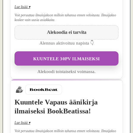
Lue lisää
▾
Voit peruuttaa ilmaisjakson milloin tahansa ennen veloitusta. Ilmaijakso
koskee vain uusia asiakkaita.
Alekoodia ei tarvita
Alennus aktivoituu napista 👇
KUUNTELE 30PV ILMAISEKSI
Alekoodi toistaiseksi voimassa.
Kuuntele Vapaus äänikirja
ilmaiseksi BookBeatissa!
Lue lisää
▾
Voit peruuttaa ilmaisjakson milloin tahansa ennen veloitusta. Ilmaijakso