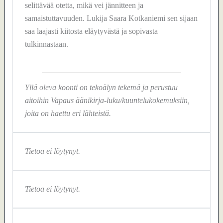
selittävää otetta, mikä vei jännitteen ja
samaistuttavuuden. Lukija Saara Kotkaniemi sen sijaan
saa laajasti kiitosta eläytyvästä ja sopivasta
tulkinnastaan.
Yllä oleva koonti on tekoälyn tekemä ja perustuu
aitoihin Vapaus äänikirja-luku/kuuntelukokemuksiin,
joita on haettu eri lähteistä.
Tietoa ei löytynyt.
Tietoa ei löytynyt.