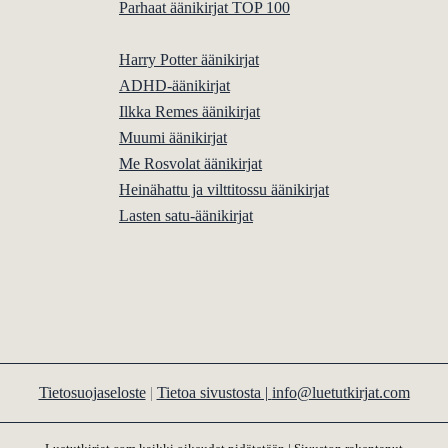
Parhaat äänikirjat TOP 100
Harry Potter äänikirjat
ADHD-äänikirjat
Ilkka Remes äänikirjat
Muumi äänikirjat
Me Rosvolat äänikirjat
Heinähattu ja vilttitossu äänikirjat
Lasten satu-äänikirjat
Tietosuojaseloste
|
Tietoa sivustosta |
info@luetutkirjat.com