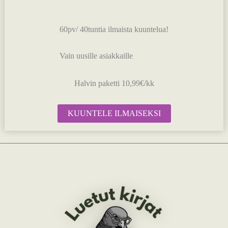
60pv/ 40tuntia ilmaista kuuntelua!
Vain uusille asiakkaille
Halvin paketti 10,99€/kk
KUUNTELE ILMAISEKSI