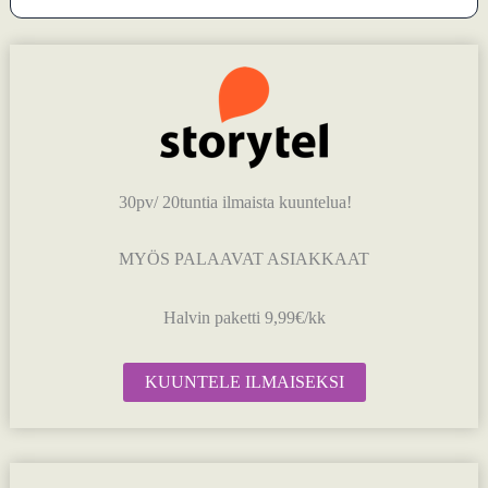
30pv/ 20tuntia ilmaista kuuntelua!
MYÖS PALAAVAT ASIAKKAAT
Halvin paketti 9,99€/kk
KUUNTELE ILMAISEKSI