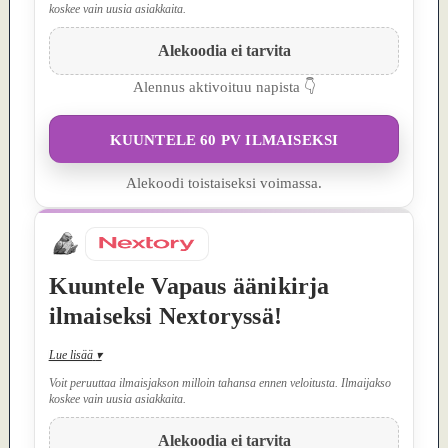
koskee vain uusia asiakkaita.
Alekoodia ei tarvita
Alennus aktivoituu napista 👇
KUUNTELE 60 PV ILMAISEKSI
Alekoodi toistaiseksi voimassa.
Kuuntele Vapaus äänikirja
ilmaiseksi Nextoryssä!
Lue lisää
▾
Voit peruuttaa ilmaisjakson milloin tahansa ennen veloitusta. Ilmaijakso
koskee vain uusia asiakkaita.
Alekoodia ei tarvita