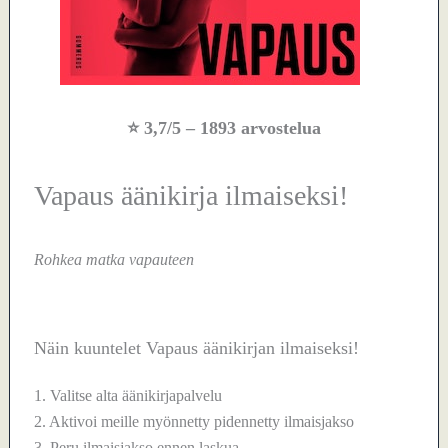
⭐
3,7/5
– 1893 arvostelua
Vapaus äänikirja ilmaiseksi!
Rohkea matka vapauteen
Näin kuuntelet Vapaus äänikirjan ilmaiseksi!
1. Valitse alta äänikirjapalvelu
2. Aktivoi meille myönnetty pidennetty ilmaisjakso
3. Peru ilmaisjakso ennen laskua