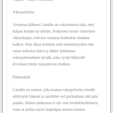
Alkuasetelma
Avioeron jälkeen Camilla on vakuuttunut siitä, ettei
kaipaa ketään tai mitään. Pohjoisen kesän viimeinen
viikonloppu ystävien seurassa kuitenkin muuttaa
kaiken. Hän alkaa kohdata sekä menneisyyden että
oman kehonsa lukot ja lähtee tutkimaan
seksuaalisuuttaan tavalla, joka sysää liikkeelle
kivuliaan mutta vapauttavan matkan.
Päähenkilö
Camilla on nainen, joka kantaa sukupolvelta toiselle
siirtynyttä häpeää ja opettelee nyt purkamaan sitä pala
palalta. Hänen matkansa ei ole vain henkilökohtainen,
vaan se peilaa myös laajempaa tarinaa naisten