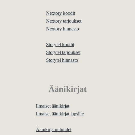
Nextory koodit
Nextory tarjoukset
Nextory hinnasto
Storytel koodit
Storytel tarjoukset
Storytel hinnasto
Äänikirjat
Ilmaiset äänikirjat
Ilmaiset äänikirjat lapsille
Äänikirja uutuudet