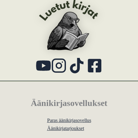
Äänikirjasovellukset
Paras äänikirjasovellus
Äänikirjatarjoukset