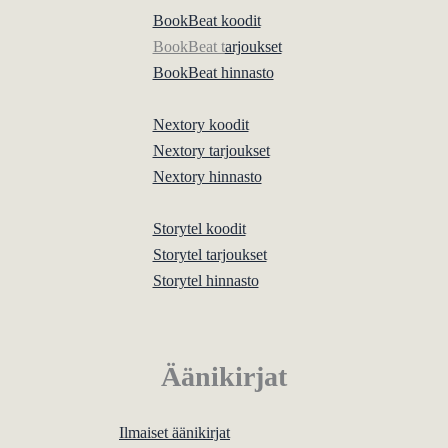
BookBeat koodit
BookBeat t
arjoukset
BookBeat hinnasto
Nextory koodit
Nextory tarjoukset
Nextory hinnasto
Storytel koodit
Storytel tarjoukset
Storytel hinnasto
Äänikirjat
Ilmaiset äänikirjat