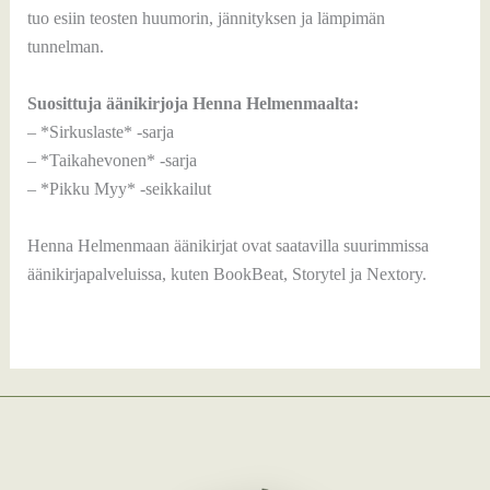
tuo esiin teosten huumorin, jännityksen ja lämpimän
tunnelman.
Suosittuja äänikirjoja Henna Helmenmaalta:
– *Sirkuslaste* -sarja
– *Taikahevonen* -sarja
– *Pikku Myy* -seikkailut
Henna Helmenmaan äänikirjat ovat saatavilla suurimmissa
äänikirjapalveluissa, kuten BookBeat, Storytel ja Nextory.