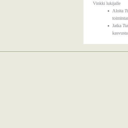
Vinkki lukijalle
Aloita
T
toiminta
Jatka
Tu
kasvusta