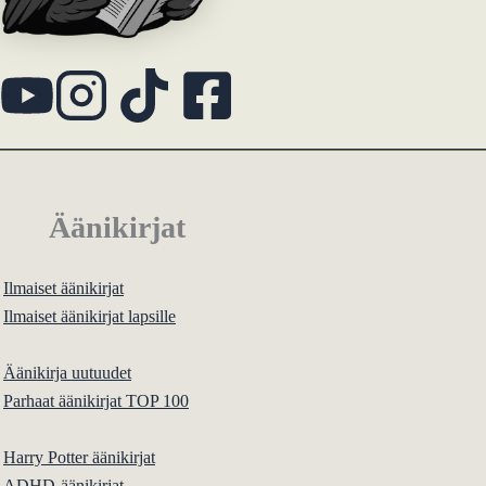
Äänikirjat
Ilmaiset äänikirjat
Ilmaiset äänikirjat lapsille
Äänikirja uutuudet
Parhaat äänikirjat TOP 100
Harry Potter äänikirjat
ADHD-äänikirjat