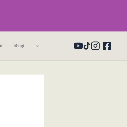
at
Blogi