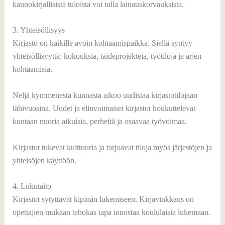
kaunokirjallisista tuloista voi tulla lainauskorvauksista.
3. Yhteisöllisyys
Kirjasto on kaikille avoin kohtaamispaikka. Siellä syntyy
yhteisöllisyyttä: kokouksia, taideprojekteja, työtiloja ja arjen
kohtaamisia.
Neljä kymmenestä kunnasta aikoo uudistaa kirjastotilojaan
lähivuosina. Uudet ja elinvoimaiset kirjastot houkuttelevat
kuntaan nuoria aikuisia, perheitä ja osaavaa työvoimaa.
Kirjastot tukevat kulttuuria ja tarjoavat tiloja myös järjestöjen ja
yhteisöjen käyttöön.
4. Lukutaito
Kirjastot sytyttävät kipinän lukemiseen. Kirjavinkkaus on
opettajien mukaan tehokas tapa innostaa koululaisia lukemaan.