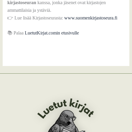
kirjastoseuran
kanssa, jonka jäsenet ovat kirjastojen
ammattilaisia ja ystäviä.
👉 Lue lisää Kirjastoseurasta:
www.suomenkirjastoseura.fi
📚 Palaa
LuetutKirjat.comin etusivulle