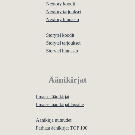
Nextory koodit
Nextory tarjoukset
Nextory hinnasto
Storytel koodit
Storytel tarjoukset
Storytel hinnasto
Äänikirjat
Ilmaiset äänikirjat
Ilmaiset äänikirjat lapsille
Äänikirja uutuudet
Parhaat äänikirjat TOP 100